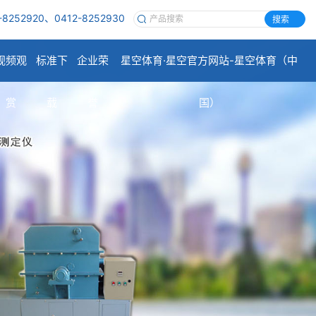
-8252920、0412-8252930
搜索
视频观
标准下
企业荣
星空体育·星空官方网站-星空体育（中
赏
载
誉
国）