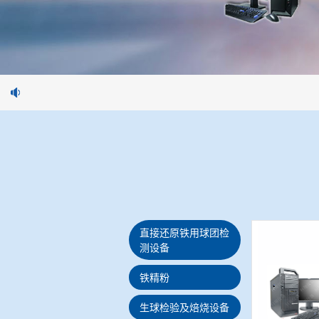
直接还原铁用球团检
测设备
铁精粉
生球检验及焙烧设备