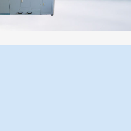
过程机械化操作，没有人为误差，焦球形状与人工制焦球法一致或优于人