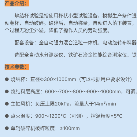
产品介绍：
烧结杯试验是指使用杯状小型试验设备，模拟生产条件进
动翻杯，自动破碎。破碎后，自动称量，自动进入落下装置，
个过程无粉尘外溢，降低了操作人员的劳动强度。
配套设备：全自动强力混合造粒一体机、电动旋转布料器
选配全自动水分测定仪、铁矿石冶金性能综合测定仪、铁
技术参数：
● 烧结杯：直径Φ300×1000mm（可以根据用户要求设计）
● 烧结料层高度：600～700～800～900～1000mm，可调
3
● 主抽风机：负压上限20kPa，流量大于14m
/min
● 点火温度：900～1200℃（可调），控温精度±5℃
● 单辊破碎机破碎粒度：≤100mm