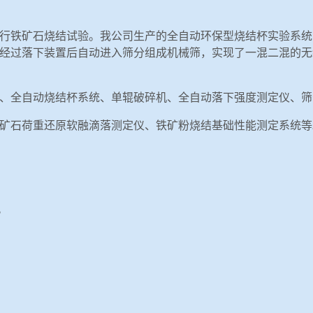
行铁矿石烧结试验。我公司生产的全自动环保型烧结杯实验系统
经过落下装置后自动进入筛分组成机械筛，实现了一混二混的无
、全自动烧结杯系统、单辊破碎机、全自动落下强度测定仪、筛
矿石荷重还原软融滴落测定仪、铁矿粉烧结基础性能测定系统等
。