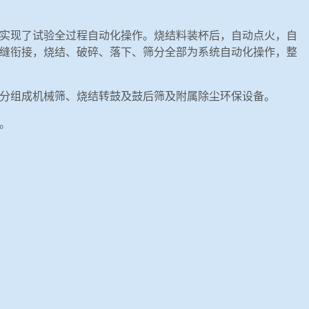
实现了试验全过程自动化操作。烧结料装杯后，自动点火，自
缝衔接，烧结、破碎、落下、筛分全部为系统自动化操作，整
分组成机械筛、烧结转鼓及鼓后筛及附属除尘环保设备。
。