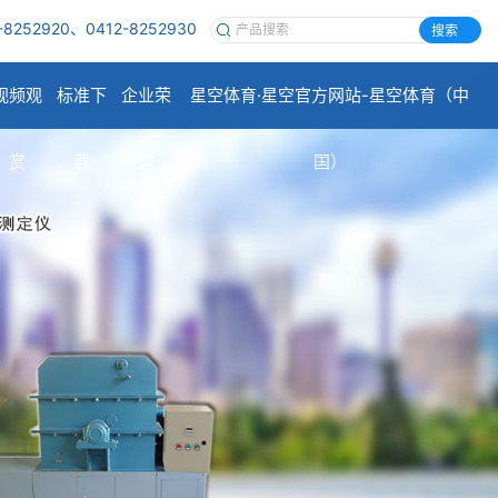
-8252920、0412-8252930
搜索
视频观
标准下
企业荣
星空体育·星空官方网站-星空体育（中
赏
载
誉
国）