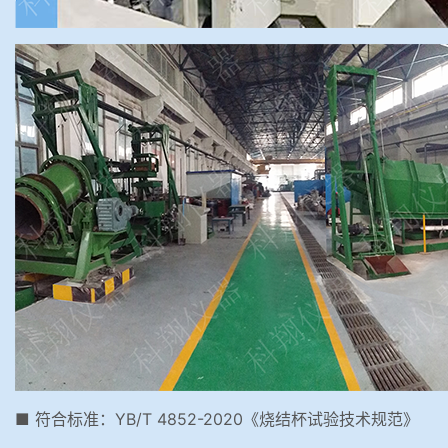
■ 符合标准：YB/T 4852-2020《烧结杯试验技术规范》