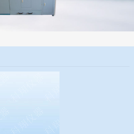
机械化操作，没有人为误差，焦球形状与人工制焦球法一致或优于人工制