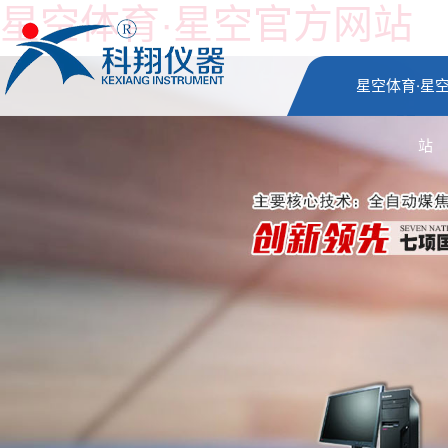
星空体育·星空官方网站
星空体育·星
站