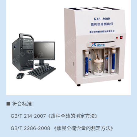
冶金渣、保护渣等高温物性检测设备
企业荣誉
冶金石灰活性度测定仪
星空体育·星空官方网站-星空体育（中国）
矿石、焦炭物理检测及制样设备
工业分析、测硫仪等
■ 符合标准：
GB/T 214-2007《煤种全硫的测定方法》
GB/T 2286-2008 《焦炭全硫含量的测定方法》