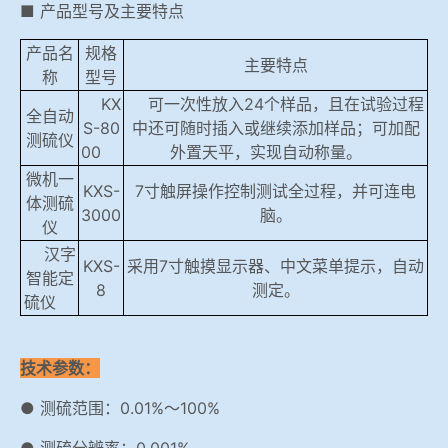
■ 产品型号及主要特点
产品名
规格
主要特点
称
型号
KX
可一次性放入24个样品，且在试验过程
全自动
S-80
中还可随时插入或继续添加样品；可加配
测硫仪
00
外置天平，实现自动称量。
微机一
KXS-
7寸触屏操作控制测试全过程，并可连电
体测硫
3000
脑。
仪
汉字
KXS-
采用7寸触摸显示器、中文菜单提示，自动
智能定
8
测定。
硫仪
技术参数：
● 测硫范围：0.01%～100%