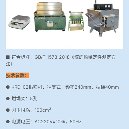
冶金渣、保护渣等高温物性检测设备
企业荣誉
冶金石灰活性度测定仪
星空体育·星空官方网站-星空体育（中国）
矿石、焦炭物理检测及制样设备
工业分析、测硫仪等
■ 符合标准：GB/T 1573-2018《煤的热稳定性测定方
法》
技术参数：
● KRD-02振筛机：往复式，频率240mm，振幅40mm
● 坩埚架：5孔
3
● 刚玉坩埚：100cm
● 电源电压：AC220V±10％，50Hz