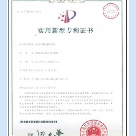
冶金渣、保护渣等高温物性检测设备
企业荣誉
冶金石灰活性度测定仪
星空体育·星空官方网站-星空体育（中国）
矿石、焦炭物理检测及制样设备
工业分析、测硫仪等